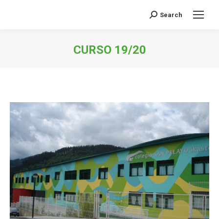
Search
Buscar:
CURSO 19/20
Estás aquí: