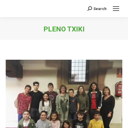
Search
Buscar:
PLENO TXIKI
Estás aquí: