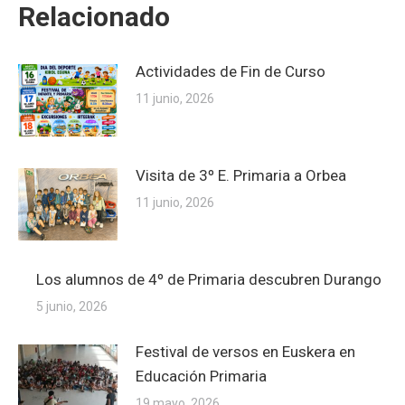
Relacionado
Actividades de Fin de Curso
11 junio, 2026
Visita de 3º E. Primaria a Orbea
11 junio, 2026
Los alumnos de 4º de Primaria descubren Durango
5 junio, 2026
Festival de versos en Euskera en
Educación Primaria
19 mayo, 2026