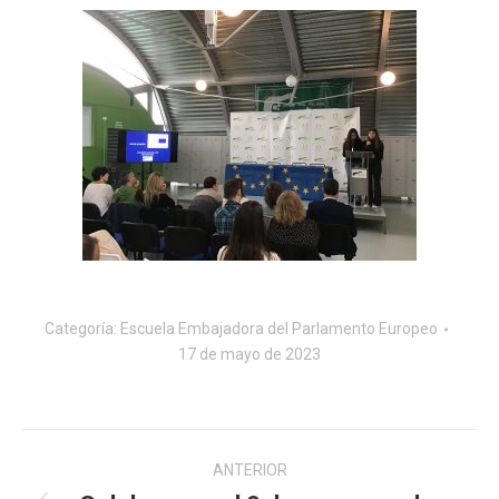
Categoría:
Escuela Embajadora del Parlamento Europeo
17 de mayo de 2023
Navegación
ANTERIOR