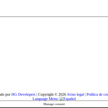
Álbum
siguiente:
ado por
HG Developers
| Copyright © 2026
Aviso legal
|
Política de co
Language Menu:
Manage consent