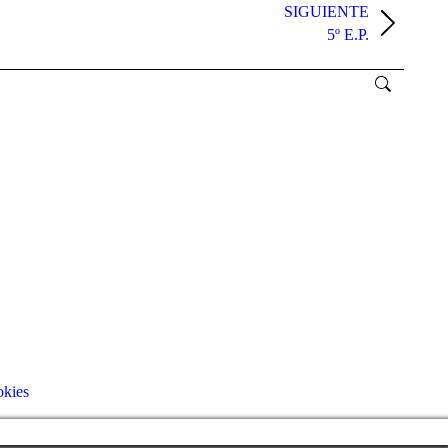
SIGUIENTE
5º E.P.
okies