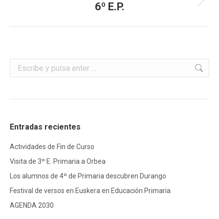
6º E.P.
Álbum
siguiente:
Buscar:
Entradas recientes
Actividades de Fin de Curso
Visita de 3º E. Primaria a Orbea
Los alumnos de 4º de Primaria descubren Durango
Festival de versos en Euskera en Educación Primaria
AGENDA 2030