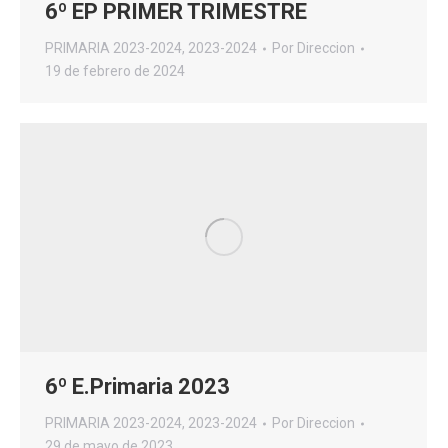
6º EP PRIMER TRIMESTRE
PRIMARIA 2023-2024
,
2023-2024
Por
Direccion
19 de febrero de 2024
6º E.Primaria 2023
PRIMARIA 2023-2024
,
2023-2024
Por
Direccion
29 de mayo de 2023