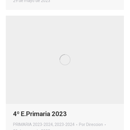
29 de mayo de 2023
4º E.Primaria 2023
PRIMARIA 2023-2024
,
2023-2024
Por
Direccion