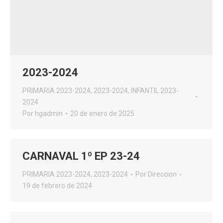
2023-2024
PRIMARIA 2023-2024
,
2023-2024
,
INFANTIL 2023-
2024
Por
hgadmin
20 de enero de 2025
CARNAVAL 1º EP 23-24
PRIMARIA 2023-2024
,
2023-2024
Por
Direccion
19 de febrero de 2024