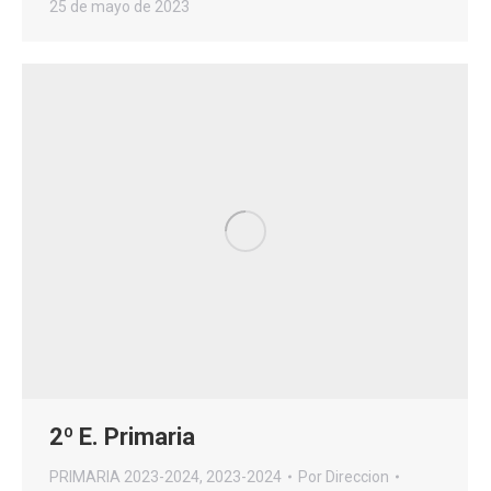
25 de mayo de 2023
2º E. Primaria
PRIMARIA 2023-2024
,
2023-2024
Por
Direccion