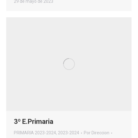
29 de mayo de 2023
3º E.Primaria
PRIMARIA 2023-2024
,
2023-2024
Por
Direccion