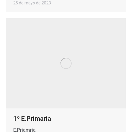
25 de mayo de 2023
1º E.Primaria
E.Priamria