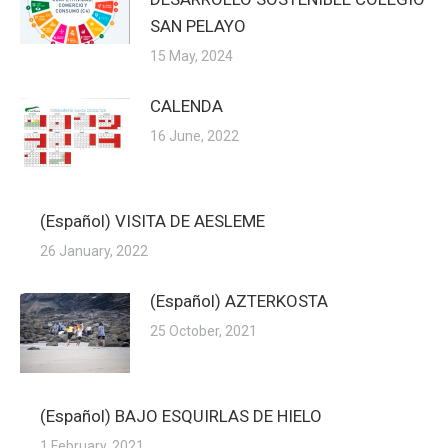
SAN PELAYO
15 May, 2024
CALENDA
16 June, 2022
(Español) VISITA DE AESLEME
26 January, 2022
(Español) AZTERKOSTA
25 October, 2021
(Español) BAJO ESQUIRLAS DE HIELO
1 February, 2021