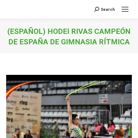
Search
Search:
(ESPAÑOL) HODEI RIVAS CAMPEÓN
DE ESPAÑA DE GIMNASIA RÍTMICA
You are here: