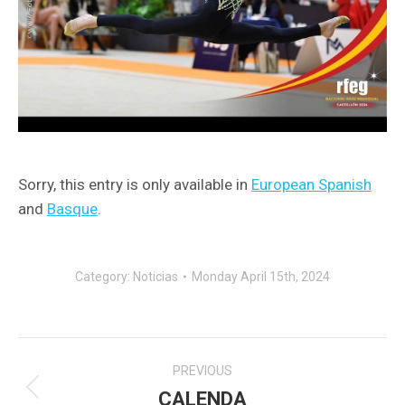
Sorry, this entry is only available in
European Spanish
and
Basque
.
Category:
Noticias
Monday April 15th, 2024
Post
PREVIOUS
navigation
CALENDA
Previous