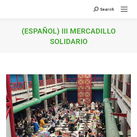
Search
Search:
(ESPAÑOL) III MERCADILLO
SOLIDARIO
You are here: