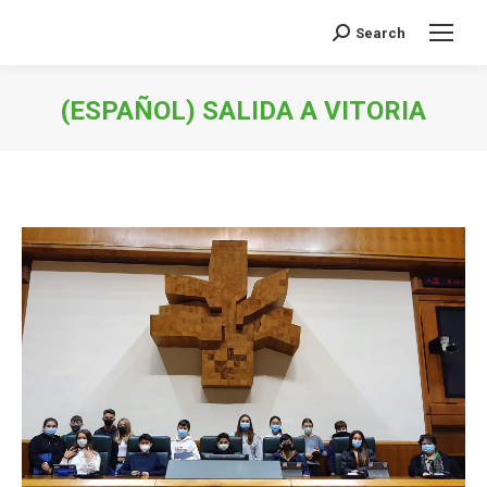
Search
Search:
(ESPAÑOL) SALIDA A VITORIA
You are here: