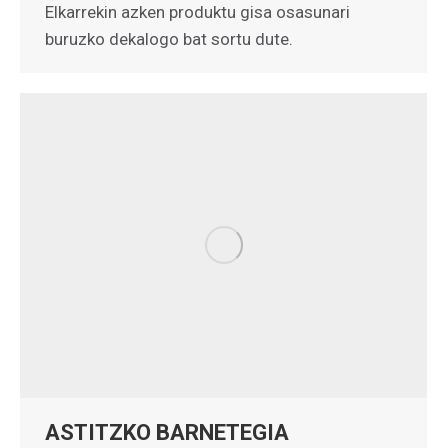
Elkarrekin azken produktu gisa osasunari
buruzko dekalogo bat sortu dute.
ASTITZKO BARNETEGIA