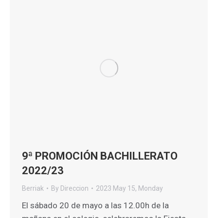
9ª PROMOCIÓN BACHILLERATO
2022/23
Berriak
By
Direccion
2023 May 15, Monday
El sábado 20 de mayo a las 12.00h de la