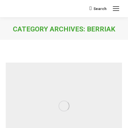
Search
Search:
CATEGORY ARCHIVES:
BERRIAK
You are here: