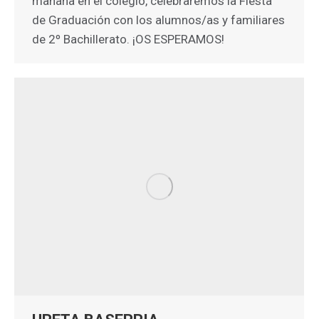
mañana en el colegio, celebraremos la Fiesta
de Graduación con los alumnos/as y familiares
de 2º Bachillerato. ¡OS ESPERAMOS!