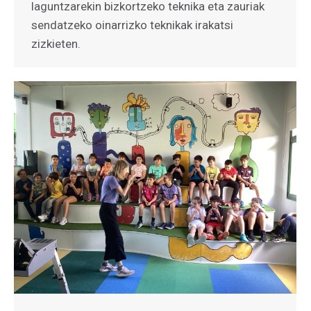
laguntzarekin bizkortzeko teknika eta zauriak
sendatzeko oinarrizko teknikak irakatsi
zizkieten.