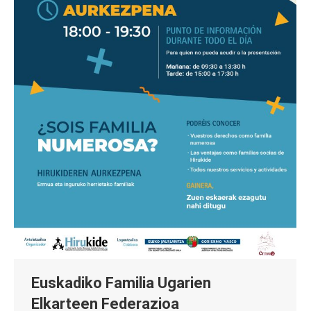
Euskadiko Familia Ugarien
Elkarteen Federazioa