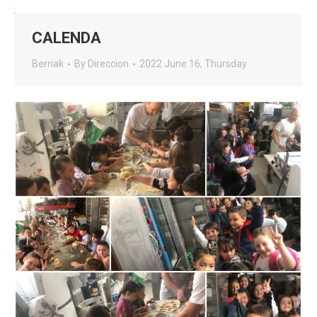
CALENDA
Berriak
By
Direccion
2022 June 16, Thursday