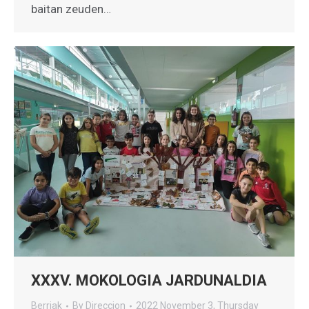
baitan zeuden…
XXXV. MOKOLOGIA JARDUNALDIA
Berriak
By
Direccion
2022 November 3, Thursday