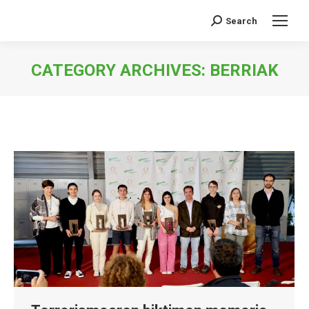
Search
Search:
CATEGORY ARCHIVES:
BERRIAK
You are here: