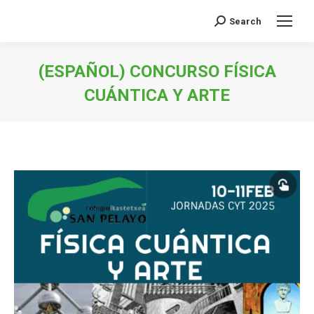
Search
Search:
(ESPAÑOL) CONCURSO FÍSICA
CUÁNTICA Y ARTE
You are here: