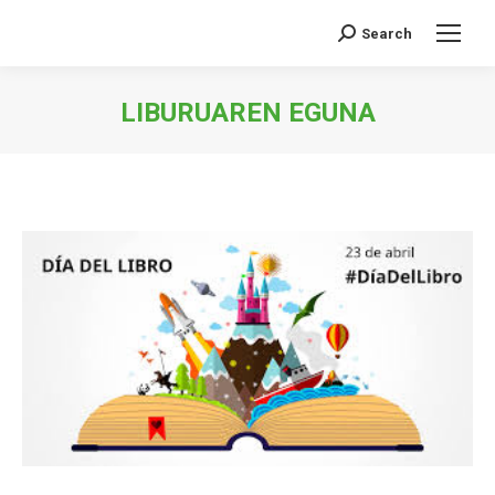
Search
Search:
LIBURUAREN EGUNA
You are here: