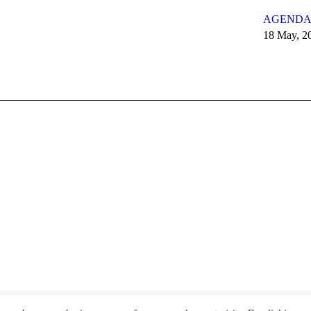
AGENDA 
18 May, 2