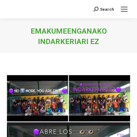
Search
Search:
EMAKUMEENGANAKO
INDARKERIARI EZ
You are here: