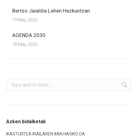
Bertso Jaialdia Lehen Hezkuntzan
19 May, 2026
AGENDA 2030
18 May, 2026
Search:
Azken bidalketak
IKASTURTEA IRAILAREN 8AN HASIKO DA