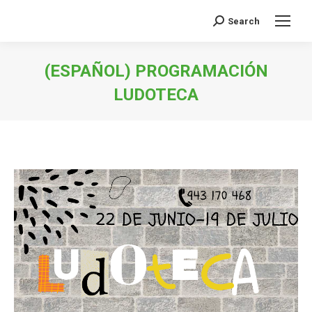
Search
Search:
(ESPAÑOL) PROGRAMACIÓN
LUDOTECA
You are here: