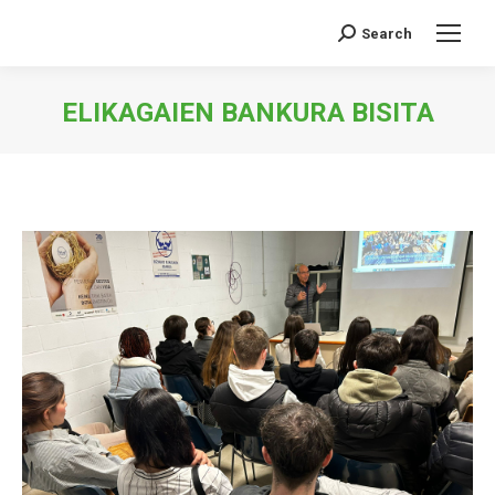
Search
Search:
ELIKAGAIEN BANKURA BISITA
You are here: