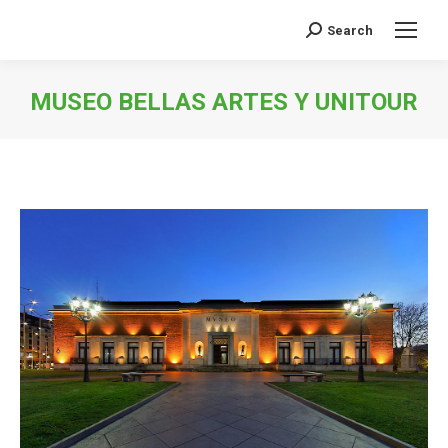
Search
Buscar:
MUSEO BELLAS ARTES Y UNITOUR
Estás aquí: