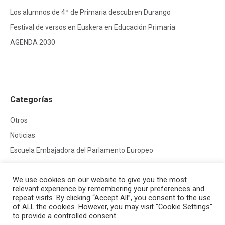
Los alumnos de 4º de Primaria descubren Durango
Festival de versos en Euskera en Educación Primaria
AGENDA 2030
Categorías
Otros
Noticias
Escuela Embajadora del Parlamento Europeo
We use cookies on our website to give you the most
relevant experience by remembering your preferences and
repeat visits. By clicking “Accept All”, you consent to the use
of ALL the cookies. However, you may visit "Cookie Settings"
to provide a controlled consent.
Creado por
HG Developers
| Copyright © 2026
Aviso legal
|