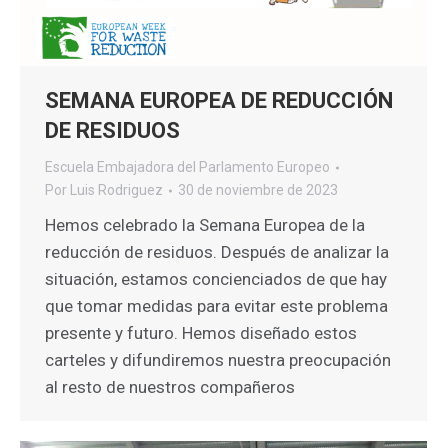
SEMANA EUROPEA DE REDUCCIÓN
DE RESIDUOS
Escuela Embajadora del Parlamento Europeo
Por
Luis Rodriguez
30 de noviembre de 2023
Hemos celebrado la Semana Europea de la
reducción de residuos. Después de analizar la
situación, estamos concienciados de que hay
que tomar medidas para evitar este problema
presente y futuro. Hemos diseñado estos
carteles y difundiremos nuestra preocupación
al resto de nuestros compañeros