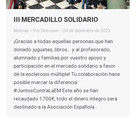
III MERCADILLO SOLIDARIO
Noticias
Por
Direccion
04 de diciembre de 2023
¡Gracias a todas aquellas personas que han
donado juguetes, libros… y al profesorado,
alumnado y familias por vuestro apoyo y
participación en el mercado solidario a favor
de la esclerosis múltiple! Tu colaboración hace
posible marcar la diferencia.
#JuntosContraLaEM Este año se han
recaudado 1700€, todo el dinero integro será
destinado a la Asociación Española…