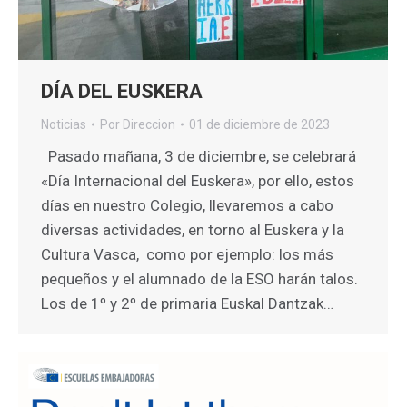
DÍA DEL EUSKERA
Noticias
Por
Direccion
01 de diciembre de 2023
Pasado mañana, 3 de diciembre, se celebrará
«Día Internacional del Euskera», por ello, estos
días en nuestro Colegio, llevaremos a cabo
diversas actividades, en torno al Euskera y la
Cultura Vasca, como por ejemplo: los más
pequeños y el alumnado de la ESO harán talos.
Los de 1º y 2º de primaria Euskal Dantzak…