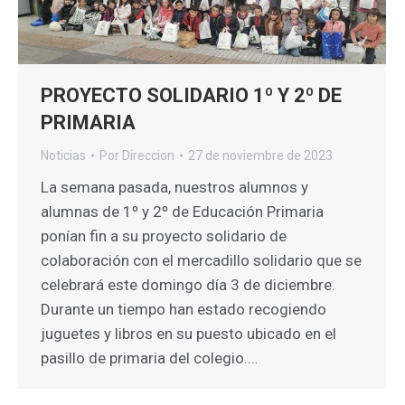
PROYECTO SOLIDARIO 1º Y 2º DE
PRIMARIA
Noticias
Por
Direccion
27 de noviembre de 2023
La semana pasada, nuestros alumnos y
alumnas de 1º y 2º de Educación Primaria
ponían fin a su proyecto solidario de
colaboración con el mercadillo solidario que se
celebrará este domingo día 3 de diciembre.
Durante un tiempo han estado recogiendo
juguetes y libros en su puesto ubicado en el
pasillo de primaria del colegio.…