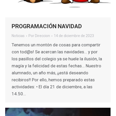
PROGRAMACIÓN NAVIDAD
Noticias
Por
Direccion
14 de diciembre de 2023
Tenemos un montón de cosas para compartir
con tod@s! Se acercan las navidades… y por
los pasillos del colegio ya se huele la ilusión, la
magía y la felicidad de estas fechas… Nuestro
alumnado, un año más, ¡¡está deseando
recibiros!! Por ello, hemos preparado estas
actividades: • El día 21 de diciembre, a las
14.50…