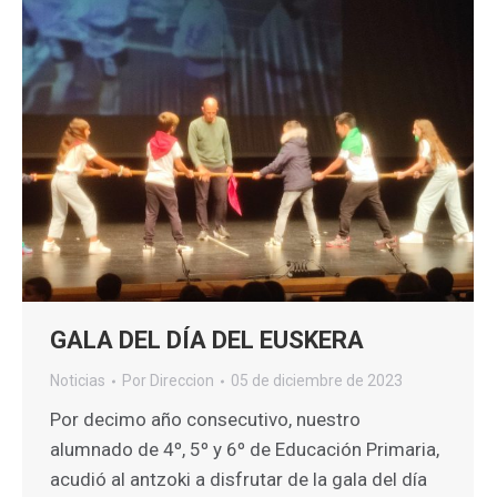
GALA DEL DÍA DEL EUSKERA
Noticias
Por
Direccion
05 de diciembre de 2023
Por decimo año consecutivo, nuestro
alumnado de 4º, 5º y 6º de Educación Primaria,
acudió al antzoki a disfrutar de la gala del día