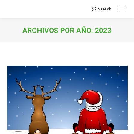
Search
Buscar:
ARCHIVOS POR AÑO:
2023
Estás aquí: