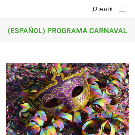
Search
Search:
(ESPAÑOL) PROGRAMA CARNAVAL
You are here: