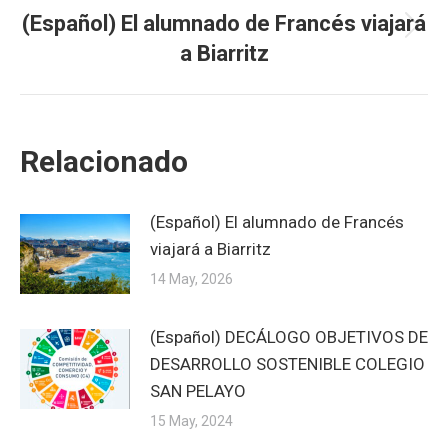
(Español) El alumnado de Francés viajará
Next
a Biarritz
post:
Relacionado
(Español) El alumnado de Francés
viajará a Biarritz
14 May, 2026
(Español) DECÁLOGO OBJETIVOS DE
DESARROLLO SOSTENIBLE COLEGIO
SAN PELAYO
15 May, 2024