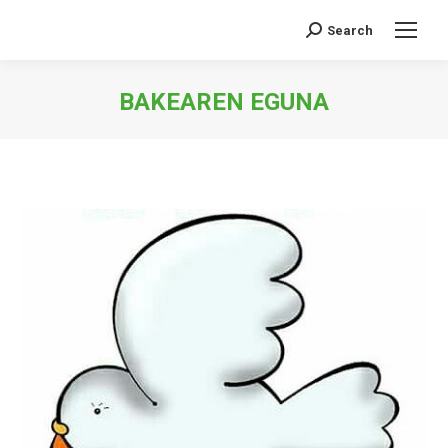
Search
Search:
BAKEAREN EGUNA
You are here: