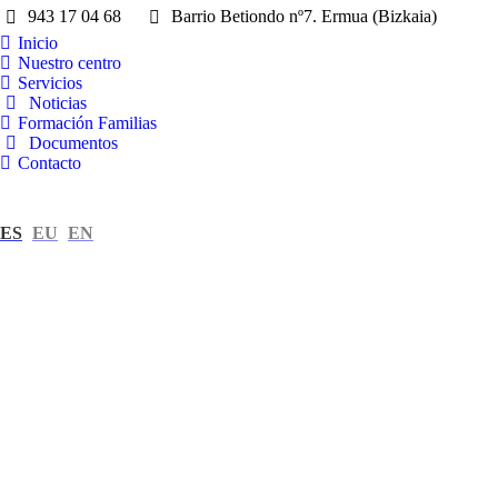
943 17 04 68
Barrio Betiondo nº7. Ermua (Bizkaia)
Inicio
Nuestro centro
Servicios
Noticias
Formación Familias
Documentos
Contacto
ES
EU
EN