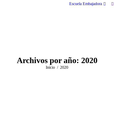
B
Escuela Embajadora
Archivos por año:
2020
Estás aquí:
Inicio
2020