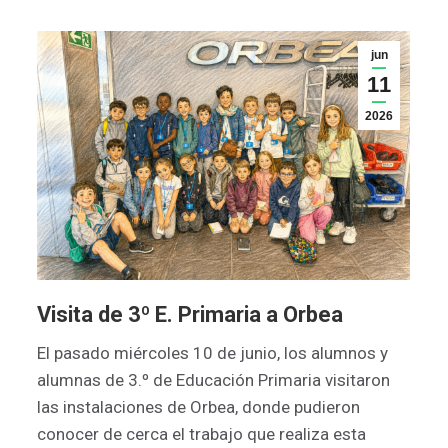
jun
11
2026
Visita de 3º E. Primaria a Orbea
El pasado miércoles 10 de junio, los alumnos y
alumnas de 3.º de Educación Primaria visitaron
las instalaciones de Orbea, donde pudieron
conocer de cerca el trabajo que realiza esta