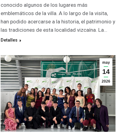
conocido algunos de los lugares más
emblemáticos de la villa. A lo largo de la visita,
han podido acercarse a la historia, el patrimonio y
las tradiciones de esta localidad vizcaína. La…
Detalles
may
14
2026