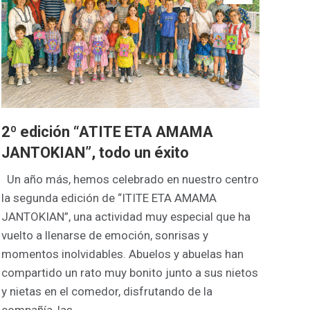
2º edición “ATITE ETA AMAMA
JANTOKIAN”, todo un éxito
Un año más, hemos celebrado en nuestro centro
la segunda edición de “ITITE ETA AMAMA
JANTOKIAN”, una actividad muy especial que ha
vuelto a llenarse de emoción, sonrisas y
momentos inolvidables. Abuelos y abuelas han
compartido un rato muy bonito junto a sus nietos
y nietas en el comedor, disfrutando de la
compañía, las…