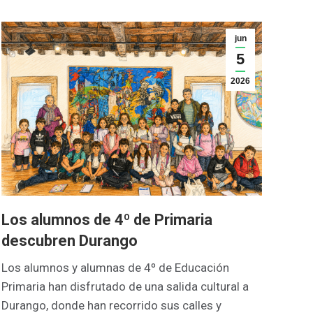
jun
5
2026
Los alumnos de 4º de Primaria
descubren Durango
Los alumnos y alumnas de 4º de Educación
Primaria han disfrutado de una salida cultural a
Durango, donde han recorrido sus calles y