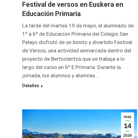
Festival de versos en Euskera en
Educación Primaria
La tarde del martes 19 de mayo, el alumnado de
1º a 6º de Educación Primaria del Colegio San
Pelayo disfrutó de un bonito y divertido Festival
de Versos, una actividad enmarcada dentro del
proyecto de Bertsolaritza que se trabaja a lo
largo del curso en 6º E.Primaria. Durante la
jornada, los alumnos y alumnas…
Detalles
may
14
2026