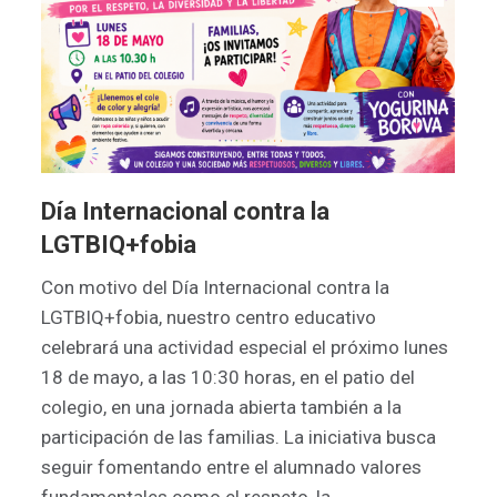
Día Internacional contra la
LGTBIQ+fobia
Con motivo del Día Internacional contra la
LGTBIQ+fobia, nuestro centro educativo
celebrará una actividad especial el próximo lunes
18 de mayo, a las 10:30 horas, en el patio del
colegio, en una jornada abierta también a la
participación de las familias. La iniciativa busca
seguir fomentando entre el alumnado valores
fundamentales como el respeto, la…